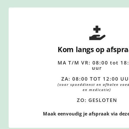
Kom langs op afspr
MA T/M VR: 08:00 tot 18
uur
ZA: 08:00 TOT 12:00 U
(voor spoeddienst en afhalen voe
en medicatie)
ZO: GESLOTEN
Maak eenvoudig je afspraak via dez