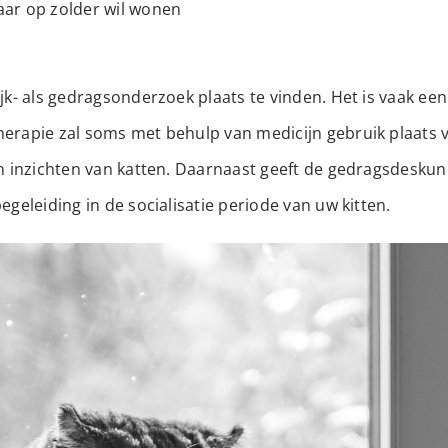
maar op zolder wil wonen
elijk- als gedragsonderzoek plaats te vinden. Het is vaa
herapie zal soms met behulp van medicijn gebruik plaats v
en inzichten van katten. Daarnaast geeft de gedragsdeskun
egeleiding in de socialisatie periode van uw kitten.