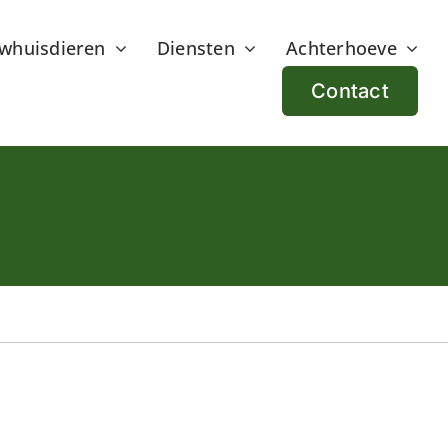
whuisdieren
Diensten
Achterhoeve
Contact