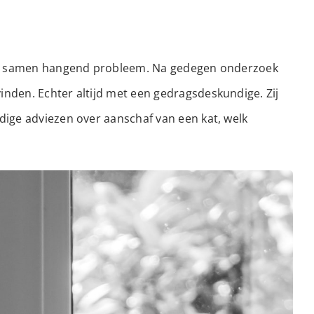
k een samen hangend probleem. Na gedegen onderzoek
inden. Echter altijd met een gedragsdeskundige. Zij
dige adviezen over aanschaf van een kat, welk