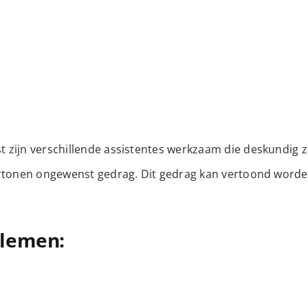
zijn verschillende assistentes werkzaam die deskundig zi
rtonen ongewenst gedrag. Dit gedrag kan vertoond worden
blemen: