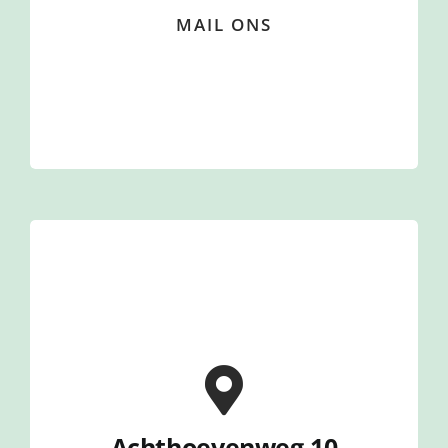
MAIL ONS
Achthoevenweg 10